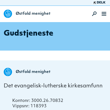
DELK
Østfold menighet
Gudstjeneste
Østfold menighet
Det evangelisk-lutherske kirkesamfunn
Kontonr: 3000.26.70832
Vippsnr: 118393