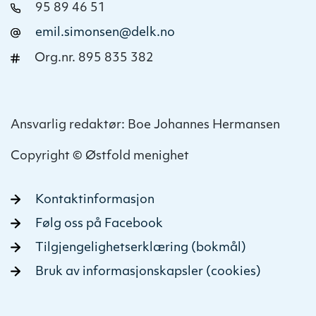
95 89 46 51
emil.simonsen@delk.no
Org.nr. 895 835 382
Ansvarlig redaktør: Boe Johannes Hermansen
Copyright © Østfold menighet
Kontaktinformasjon
Følg oss på Facebook
Tilgjengelighetserklæring (bokmål)
Bruk av informasjonskapsler (cookies)