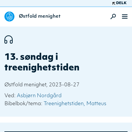
DELK
Østfold menighet
13. søndag i
treenighetstiden
Østfold menighet, 2023-08-27
Ved:
Asbjørn Nordgård
Bibelbok/tema:
Treenighetstiden
Matteus