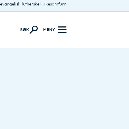
 evangelisk-lutherske kirkesamfunn
MENY
SØK