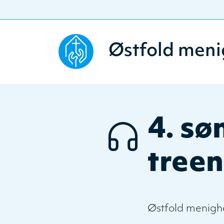
Østfold meni
4. sø
treen
Østfold menigh