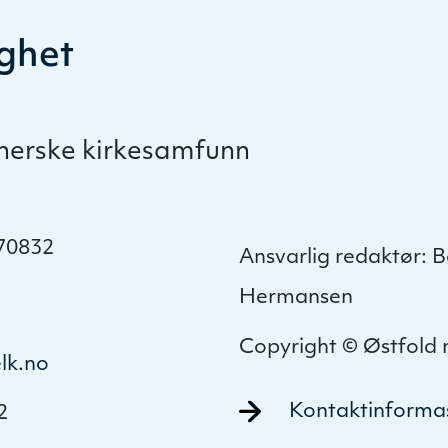
ghet
therske kirkesamfunn
.70832
Ansvarlig redaktør: 
Hermansen
Copyright © Østfold
lk.no
Kontaktinforma
2