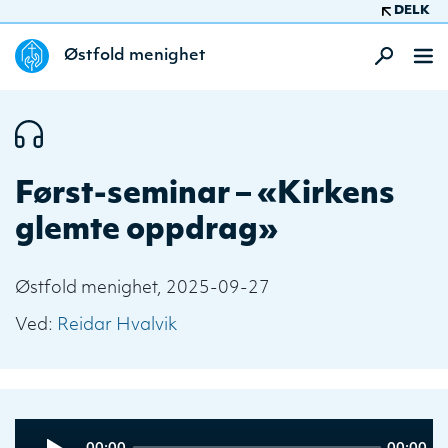
DELK
Østfold menighet
Først-seminar – «Kirkens
glemte oppdrag»
Østfold menighet, 2025-09-27
Ved:
Reidar Hvalvik
Audio
Current
Total