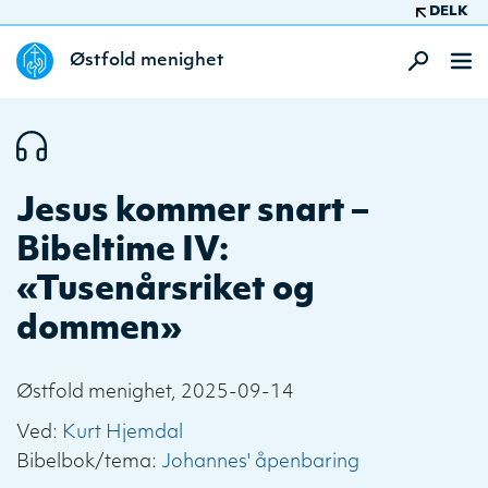
DELK
Østfold menighet
Jesus kommer snart –
Bibeltime IV:
«Tusenårsriket og
dommen»
Østfold menighet, 2025-09-14
Ved:
Kurt Hjemdal
Bibelbok/tema:
Johannes' åpenbaring