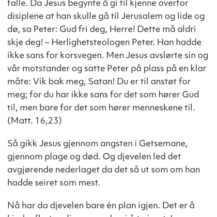
falle. Da Jesus begynte å gi til kjenne overfor
disiplene at han skulle gå til Jerusalem og lide og
dø, sa Peter: Gud fri deg, Herre! Dette må aldri
skje deg! – Herlighetsteologen Peter. Han hadde
ikke sans for korsvegen. Men Jesus avslørte sin og
vår motstander og satte Peter på plass på en klar
måte: Vik bak meg, Satan! Du er til anstøt for
meg; for du har ikke sans for det som hører Gud
til, men bare for det som hører menneskene til.
(Matt. 16,23)
Så gikk Jesus gjennom angsten i Getsemane,
gjennom plage og død. Og djevelen led det
avgjørende nederlaget da det så ut som om han
hadde seiret som mest.
Nå har da djevelen bare én plan igjen. Det er å