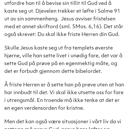
utfordre han til å bevise sin tillit til Gud ved å
kaste seg ut. Djevelen trekker et løfte i Salme 91
ut av sin sammenheng. Jesus avviser fristelsen
med et annet skriftord (sml. 5Mos. 6,16). Det står
også skrevet: Du skal ikke friste Herren din Gud.
Skulle Jesus kaste seg ut fra templets øverste
hjørne, ville han sette livet i unødig fare, det var å
sette Gud på prøve på en egenmektig måte, og
det er forbudt gjennom dette bibelordet.
Å friste Herren er å sette han på prøve uten at han
har innbudt til det. Vi skal ikke utsette oss for fare
i utrengsmål. En troende må ikke tenke at det er
en egen verdensorden for kristne.
Men det kan også være situasjoner i vårt liv da vi