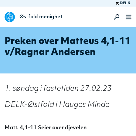
DELK
Østfold menighet
Preken over Matteus 4,1-11
v/Ragnar Andersen
1. søndag i fastetiden 27.02.23
DELK-Østfold i Hauges Minde
Matt. 4,1-11 Seier over djevelen