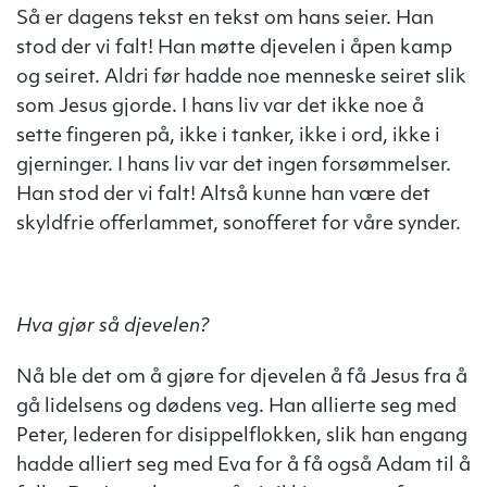
Så er dagens tekst en tekst om hans seier. Han
stod der vi falt! Han møtte djevelen i åpen kamp
og seiret. Aldri før hadde noe menneske seiret slik
som Jesus gjorde. I hans liv var det ikke noe å
sette fingeren på, ikke i tanker, ikke i ord, ikke i
gjerninger. I hans liv var det ingen forsømmelser.
Han stod der vi falt! Altså kunne han være det
skyldfrie offerlammet, sonofferet for våre synder.
Hva gjør så djevelen?
Nå ble det om å gjøre for djevelen å få Jesus fra å
gå lidelsens og dødens veg. Han allierte seg med
Peter, lederen for disippelflokken, slik han engang
hadde alliert seg med Eva for å få også Adam til å