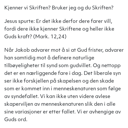
Kjenner vi Skriften? Bruker jeg og du Skriften?
Jesus spurte: Er det ikke derfor dere farer vill,
fordi dere ikke kjenner Skriftene og heller ikke
Guds kraft? (Mark. 12,24)
Når Jakob advarer mot å si at Gud frister, advarer
han samtidig mot å definere naturlige
tilbøyeligheter til synd som gudvillet. Og nettopp
det er en nærliggende fare i dag. Det liberale syn
ser ikke forskjellen på skapelsen og den skade
som er kommet inn i menneskenaturen som følge
av syndefallet. Vi kan ikke uten videre avlese
skaperviljen av menneskenaturen slik den i alle
sine variasjoner er etter fallet. Vi er avhengige av
Guds ord.