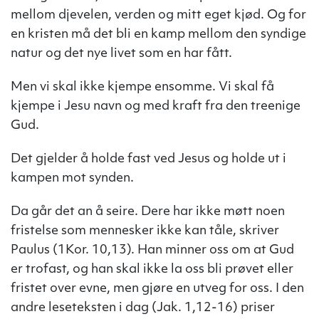
mellom djevelen, verden og mitt eget kjød. Og for
en kristen må det bli en kamp mellom den syndige
natur og det nye livet som en har fått.
Men vi skal ikke kjempe ensomme. Vi skal få
kjempe i Jesu navn og med kraft fra den treenige
Gud.
Det gjelder å holde fast ved Jesus og holde ut i
kampen mot synden.
Da går det an å seire. Dere har ikke møtt noen
fristelse som mennesker ikke kan tåle, skriver
Paulus (1Kor. 10,13). Han minner oss om at Gud
er trofast, og han skal ikke la oss bli prøvet eller
fristet over evne, men gjøre en utveg for oss. I den
andre leseteksten i dag (Jak. 1,12-16) priser