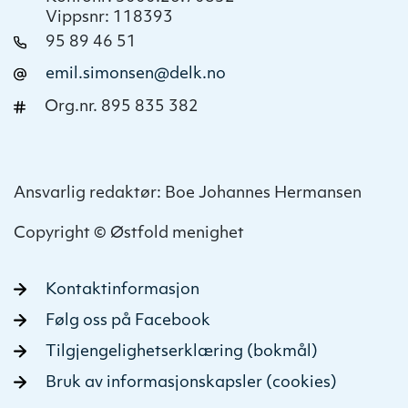
Vippsnr: 118393
95 89 46 51
emil.simonsen@delk.no
Org.nr. 895 835 382
Ansvarlig redaktør: Boe Johannes Hermansen
Copyright © Østfold menighet
Kontaktinformasjon
Følg oss på Facebook
Tilgjengelighetserklæring (bokmål)
Bruk av informasjonskapsler (cookies)