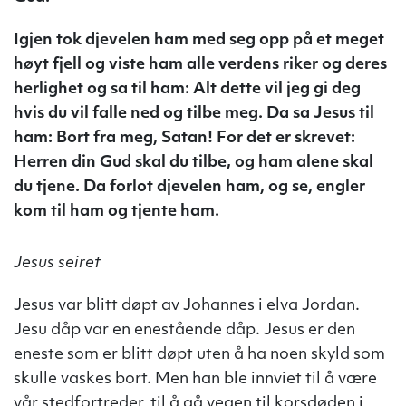
Igjen tok djevelen ham med seg opp på et meget
høyt fjell og viste ham alle verdens riker og deres
herlighet og sa til ham: Alt dette vil jeg gi deg
hvis du vil falle ned og tilbe meg. Da sa Jesus til
ham: Bort fra meg, Satan! For det er skrevet:
Herren din Gud skal du tilbe, og ham alene skal
du tjene. Da forlot djevelen ham, og se, engler
kom til ham og tjente ham.
Jesus seiret
Jesus var blitt døpt av Johannes i elva Jordan.
Jesu dåp var en enestående dåp. Jesus er den
eneste som er blitt døpt uten å ha noen skyld som
skulle vaskes bort. Men han ble innviet til å være
vår stedfortreder, til å gå vegen til korsdøden i