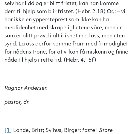
selv har lidd og er blitt fristet, kan han komme
dem til hjelp som blir fristet. (Hebr. 2,18) Og: – vi
har ikke en yppersteprest som ikke kan ha
medlidenhet med skrøpelighetene våre, men en
som er blitt prøvd i alt i likhet med oss, men uten
synd. La oss derfor komme fram med frimodighet
for nådens trone, for at vi kan få miskunn og finne
nåde til hjelp i rette tid. (Hebr. 4,15f)
Ragnar Andersen
pastor, dr.
[1]
Lande, Britt; Svihus, Birger:
faste
i
Store