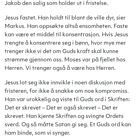
Jakob den salig som holder ut i fristelse.
Jesus fastet. Han holdt til blant de ville dyr, sier
Markus. Han oppsøkte altså ensomheten. Faste
kan være et middel til konsentrasjon. Hvis Jesus
trengte å konsentrere seg i bønn, hvor mye mer
trenger ikke vi det om Guds kraft skal kunne
strømme gjennom oss. Moses var på fjellet hos
Herren. Vi trenger også å være hos Herren.
Jesus lot seg ikke innvikle i noen diskusjon med
fristeren, for ikke å snakke om noe kompromiss.
Han var urokkelig og viste til Guds ord i Skriften:
Det er skrevet – Det er også skrevet – Det er
skrevet. Han kjente Skriften og svingte Ordets
sverd. Og så måtte Satan gi seg. Et Guds ord kan
ham binde, som vi synger.