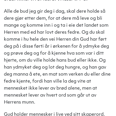
Alle de bud jeg gir deg i dag, skal dere holde så
dere gjør etter dem, for at dere må leve og bli
mange og komme inn i og ta i eie det landet som
Herren med ed har lovt deres fedre. Og du skal
komme i hu hele den vei Herren din Gud har ført
deg på i disse førti år i ørkenen for å ydmyke deg
og prøve deg og for å kjenne hva som var i ditt
hjerte, om du ville holde hans bud eller ikke. Og
han ydmyket deg og lot deg hungre, og han gav
deg manna å ete, en mat som verken du eller dine
fedre kjente, fordi han ville la deg vite at
mennesket ikke lever av brød alene, men at
mennesket lever av hvert ord som går ut av
Herrens munn.
Gud holder mennesker i live ved sitt skaperord.