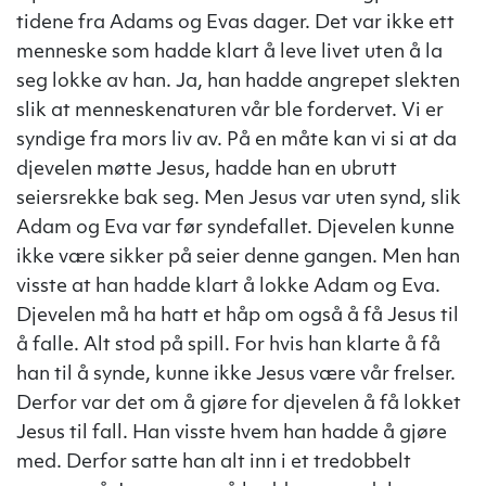
tidene fra Adams og Evas dager. Det var ikke ett
menneske som hadde klart å leve livet uten å la
seg lokke av han. Ja, han hadde angrepet slekten
slik at menneskenaturen vår ble fordervet. Vi er
syndige fra mors liv av. På en måte kan vi si at da
djevelen møtte Jesus, hadde han en ubrutt
seiersrekke bak seg. Men Jesus var uten synd, slik
Adam og Eva var før syndefallet. Djevelen kunne
ikke være sikker på seier denne gangen. Men han
visste at han hadde klart å lokke Adam og Eva.
Djevelen må ha hatt et håp om også å få Jesus til
å falle. Alt stod på spill. For hvis han klarte å få
han til å synde, kunne ikke Jesus være vår frelser.
Derfor var det om å gjøre for djevelen å få lokket
Jesus til fall. Han visste hvem han hadde å gjøre
med. Derfor satte han alt inn i et tredobbelt