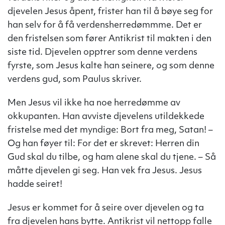
djevelen Jesus åpent, frister han til å bøye seg for
han selv for å få verdensherredømmme. Det er
den fristelsen som fører Antikrist til makten i den
siste tid. Djevelen opptrer som denne verdens
fyrste, som Jesus kalte han seinere, og som denne
verdens gud, som Paulus skriver.
Men Jesus vil ikke ha noe herredømme av
okkupanten. Han avviste djevelens utildekkede
fristelse med det myndige: Bort fra meg, Satan! –
Og han føyer til: For det er skrevet: Herren din
Gud skal du tilbe, og ham alene skal du tjene. – Så
måtte djevelen gi seg. Han vek fra Jesus. Jesus
hadde seiret!
Jesus er kommet for å seire over djevelen og ta
fra djevelen hans bytte. Antikrist vil nettopp falle