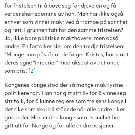
for fristelsen til å bøye seg for djevelen og få
verdensherredømme av han. Men har ikke også
enhver som vinner makt ved å trampe på sannhet
og rett, i grunnen falt for den samme fristelsen?
Ja, ikke bare politiske makthavere, men også
andre. En fortolker sier om den tredje fristelsen:
“Mange som påstår at de følger Kristus, har kjøpt
deres egne “imperier” med aksept av det onde
som pris.”
[2]
Kongenes konge stod der så mange maktlystne
politikere falt. Han har gitt sitt liv for å vinne seg
sitt folk, for å kunne regjere som frelsens konge i
det rike som skal bli stående når alle andre riker
går under. Han er den konge som i sannhet har
gitt alt for Norge og for alle andre nasjoner.