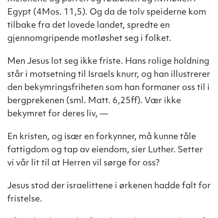
Egypt (4Mos. 11,5). Og da de tolv speiderne kom
tilbake fra det lovede landet, spredte en
gjennomgripende motløshet seg i folket.
Men Jesus lot seg ikke friste. Hans rolige holdning
står i motsetning til Israels knurr, og han illustrerer
den bekymringsfriheten som han formaner oss til i
bergprekenen (sml. Matt. 6,25ff). Vær ikke
bekymret for deres liv, —
En kristen, og især en forkynner, må kunne tåle
fattigdom og tap av eiendom, sier Luther. Setter
vi vår lit til at Herren vil sørge for oss?
Jesus stod der israelittene i ørkenen hadde falt for
fristelse.