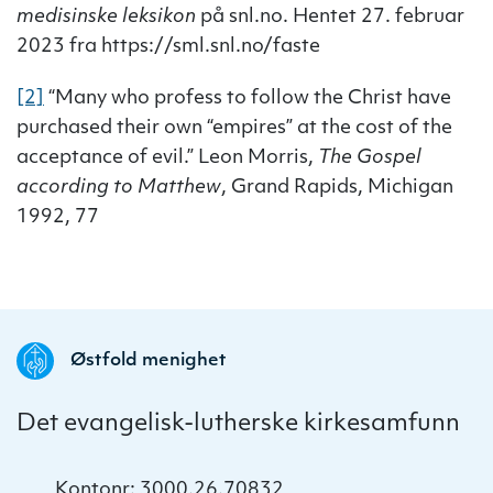
medisinske leksikon
på snl.no. Hentet 27. februar
2023 fra https://sml.snl.no/faste
[2]
“Many who profess to follow the Christ have
purchased their own “empires” at the cost of the
acceptance of evil.” Leon Morris,
The Gospel
according to Matthew
, Grand Rapids, Michigan
1992, 77
Østfold menighet
Det evangelisk-lutherske kirkesamfunn
Kontonr: 3000.26.70832