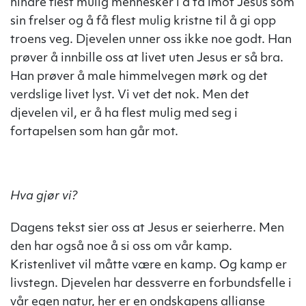
hindre flest mulig mennesker i å ta imot Jesus som
sin frelser og å få flest mulig kristne til å gi opp
troens veg. Djevelen unner oss ikke noe godt. Han
prøver å innbille oss at livet uten Jesus er så bra.
Han prøver å male himmelvegen mørk og det
verdslige livet lyst. Vi vet det nok. Men det
djevelen vil, er å ha flest mulig med seg i
fortapelsen som han går mot.
Hva gjør vi?
Dagens tekst sier oss at Jesus er seierherre. Men
den har også noe å si oss om vår kamp.
Kristenlivet vil måtte være en kamp. Og kamp er
livstegn. Djevelen har dessverre en forbundsfelle i
vår egen natur, her er en ondskapens allianse