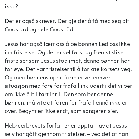
ikke?
Det er også skrevet. Det gjelder å få med seg alt
Guds ord og hele Guds råd.
Jesus har også lært oss å be bønnen Led oss ikke
inn fristelse. Og det er vel først og fremst slike
fristelser som Jesus stod imot, denne bønnen har
for øye. Det var fristelser til å forlate korsets veg.
Og med bønnens åpne form er vel enhver
situasjon med fare for frafall inkludert i det vi ber
om ikke å bli ført inn i. Den som ber denne
bønnen, må vite at faren for frafall ennå ikke er
over. Begynt er ikke endt, som sangeren sier.
Hebreerbrevets forfatter er opptatt av at Jesus
selv har gått gjennom fristelser. – ved det at han