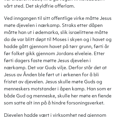
vårt sted. Det skyldfrie offerlam.
Ved inngangen til sitt offentlige virke måtte Jesus
møte djevelen i nærkamp. Straks etter dåpen
måtte han ut i ødemarka, slik israelittene måtte
da de var blitt døpt til Moses i skyen og i havet og
hadde gått gjennom havet på tørr grunn, førti år
før folket gikk gjennom Jordans elveleie. Etter
førti dagers faste møtte Jesus djevelen i
nærkamp. Det var Guds vilje. Derfor står det at
Jesus av Ånden ble ført ut i ørkenen for å bli
fristet av djevelen. Jesus skulle møte Guds og
menneskers motstander i åpen kamp. Han som er
både Gud og menneske, skulle her møte en fiende
som satte alt inn på å hindre forsoningsverket.
Djevelen hadde vært i virksomhet ned gjennom