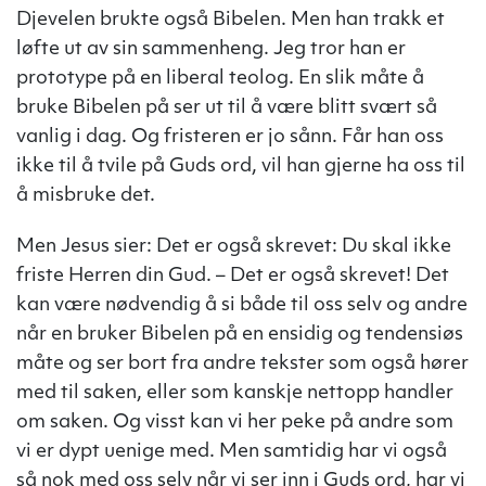
Djevelen brukte også Bibelen. Men han trakk et
løfte ut av sin sammenheng. Jeg tror han er
prototype på en liberal teolog. En slik måte å
bruke Bibelen på ser ut til å være blitt svært så
vanlig i dag. Og fristeren er jo sånn. Får han oss
ikke til å tvile på Guds ord, vil han gjerne ha oss til
å misbruke det.
Men Jesus sier: Det er også skrevet: Du skal ikke
friste Herren din Gud. – Det er også skrevet! Det
kan være nødvendig å si både til oss selv og andre
når en bruker Bibelen på en ensidig og tendensiøs
måte og ser bort fra andre tekster som også hører
med til saken, eller som kanskje nettopp handler
om saken. Og visst kan vi her peke på andre som
vi er dypt uenige med. Men samtidig har vi også
så nok med oss selv når vi ser inn i Guds ord, har vi