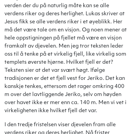
verden der du på naturlig måte kan se alle
verdens riker og deres herlighet. Lukas skriver at
Jesus fikk se alle verdens riker i et øyeblikk. Her
må det være tale om en visjon. Og noen mener at
hele oppstigningen på fjellet må være en visjon
framkalt av djevelen. Men jeg tror teksten leder
oss til å tenke på et virkelig fjell, like virkelig som
templets øverste hjørne. Hvilket fjell er det?
Teksten sier at det var svært høgt. Ifølge
tradisjonen er det et fjell vest for Jeriko. Det kan
kanskje tenkes, ettersom det rager omkring 400
m over det lavtliggende Jeriko, selv om høyden
over havet ikke er mer enn ca. 140 m. Men vi vet i
virkeligheten ikke hvilket fjell det var.
I den tredje fristelsen viser djevelen fram alle
verdens riker og deres herlighet. Nå frister