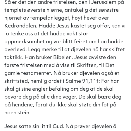
Så er det den andre fristelsen, den i Jerusalem på
templets øverste hjørne, antakelig det sørøstre
hjørnet av tempelanlegget, høyt hevet over
Kedrondalen. Hadde Jesus kastet seg utfor, kan vi
jo tenke oss at det hadde vakt stor
oppmerksomhet og var blitt feiret om han hadde
overlevd. Legg merke til at djevelen nå har skiftet
taktikk. Han bruker Bibelen. Jesus avviste den
første fristelsen med å vise til Skriften, til Det
gamle testamentet. Nå bruker djevelen også et
skriftsted, nemlig ordet i Salme 91,11f: For han
skal gi sine engler befaling om deg at de skal
bevare deg på alle dine veger. De skal bære deg
på hendene, forat du ikke skal støte din fot på
noen stein.
Jesus satte sin lit til Gud. Nå prøver djevelen å