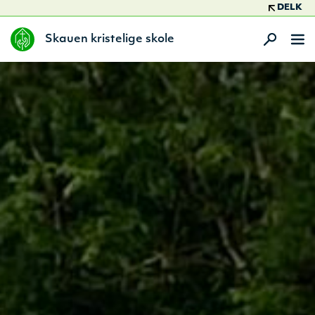
DELK
Skauen kristelige skole