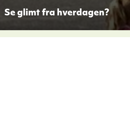
Se glimt fra hverdagen?
Følg oss på sosiale medier for å få glimt
fra hverdagen
Følg oss på Facebook
Følge oss på Instagram