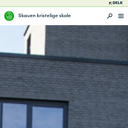
DELK
Skauen kristelige skole