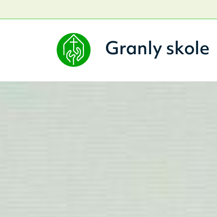
Granly skole