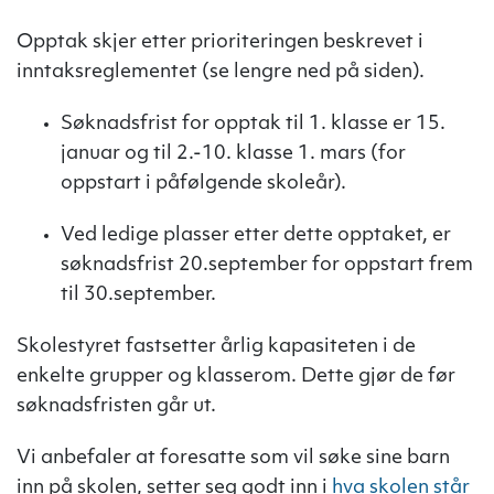
Opptak skjer etter prioriteringen beskrevet i
inntaksreglementet (se lengre ned på siden).
Søknadsfrist for opptak til 1. klasse er 15.
januar og til 2.-10. klasse 1. mars (for
oppstart i påfølgende skoleår).
Ved ledige plasser etter dette opptaket, er
søknadsfrist 20.september for oppstart frem
til 30.september.
Skolestyret fastsetter årlig kapasiteten i de
enkelte grupper og klasserom. Dette gjør de før
søknadsfristen går ut.
Vi anbefaler at foresatte som vil søke sine barn
inn på skolen, setter seg godt inn i
hva skolen står