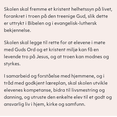
Skolen skal fremme et kristent helhetssyn på livet,
forankret i troen på den treenige Gud, slik dette
er uttrykt i Bibelen og i evangelisk-luthersk
bekjennelse.
Skolen skal legge til rette for at elevene i møte
med Guds Ord og et kristent miljø kan få en
levende tro på Jesus, og at troen kan modnes og
styrkes.
I samarbeid og forståelse med hjemmene, og i
tråd med godkjent læreplan, skal skolen utvikle
elevenes kompetanse, bidra til livsmestring og
danning, og utruste den enkelte elev til et godt og
ansvarlig liv i hjem, kirke og samfunn.