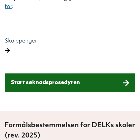
for
.
Skolepenger
Start søknadsprosedyren
Formålsbestemmelsen for DELKs skoler
(rev. 2025)