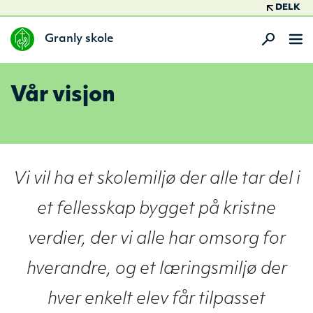
DELK
Granly skole
Vår visjon
Vi vil ha et skolemiljø der alle tar del i
et fellesskap bygget på kristne
verdier, der vi alle har omsorg for
hverandre, og et læringsmiljø der
hver enkelt elev får tilpasset