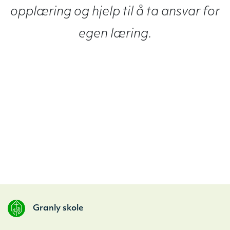
opplæring og hjelp til å ta ansvar for
egen læring.
Granly skole