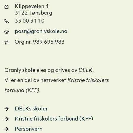
Klippeveien 4
3122 Tønsberg
33 00 31 10
post@granlyskole.no
Org.nr. 989 695 983
Granly skole eies og drives av
DELK
.
Vi er en del av nettverket
Kristne friskolers
forbund (KFF)
.
DELKs skoler
Kristne friskolers forbund (KFF)
Personvern