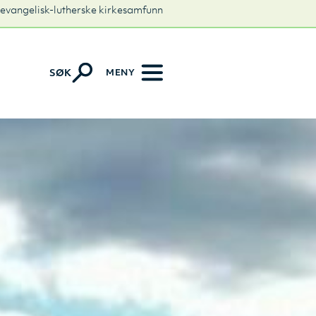
 evangelisk-lutherske kirkesamfunn
MENY
SØK