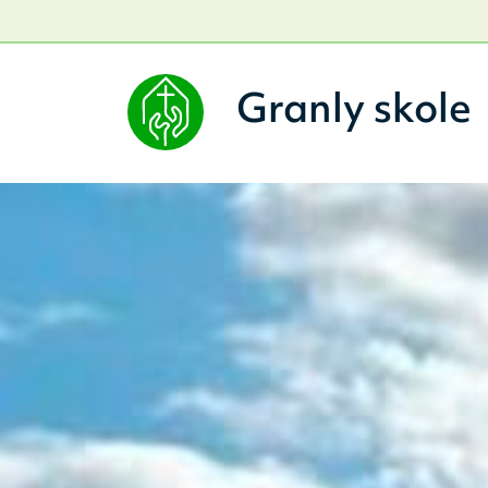
Granly skole