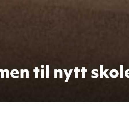
en til nytt skol