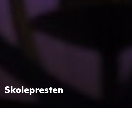
Skolepresten
Vi har vår egen skoleprest. Han er en