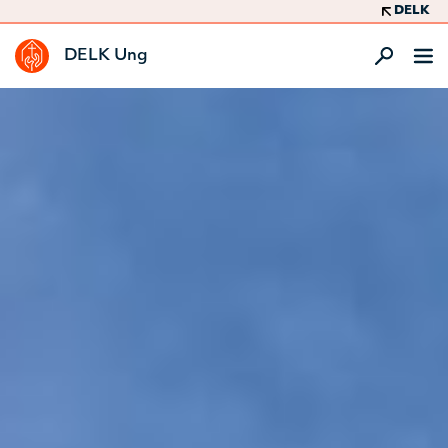
DELK
DELK Ung