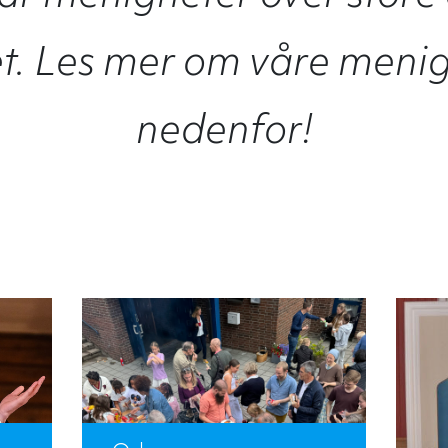
t. Les mer om våre meni
nedenfor!