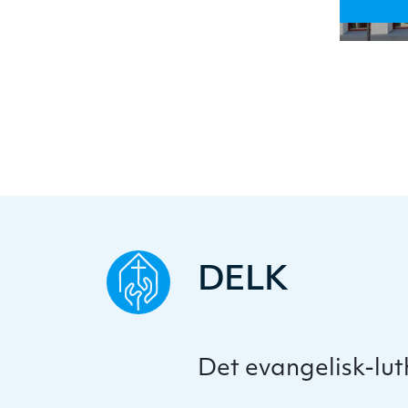
DELK
Det evangelisk-lu