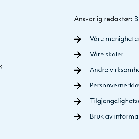
Ansvarlig redaktør:
B
Våre menighete
Våre skoler
3
Andre virksomh
Personvernerkl
Tilgjengelighet
Bruk av informa