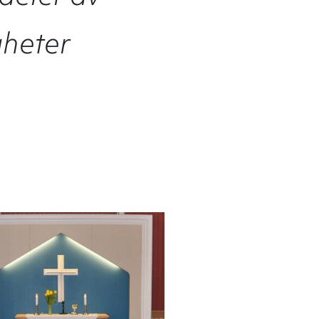
gheter