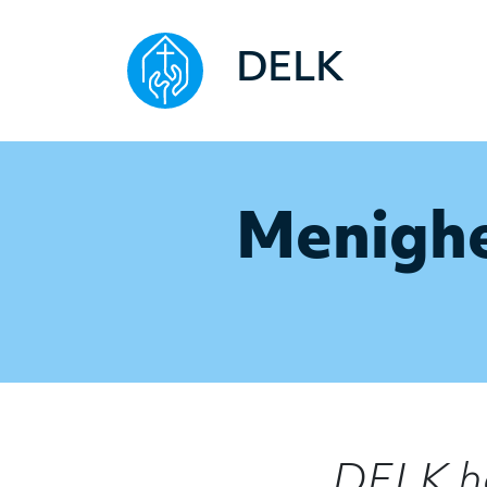
DELK
Menighe
DELK ha