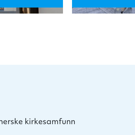
therske kirkesamfunn