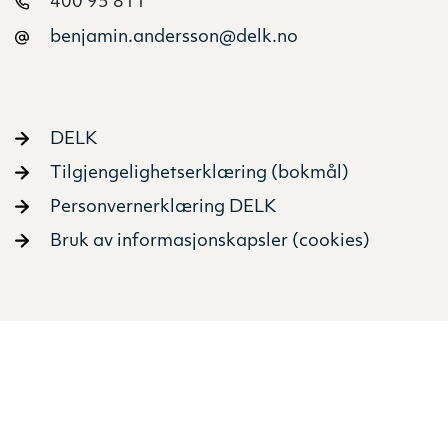
400 95 811
benjamin.andersson@delk.no
DELK
Tilgjengelighetserklæring (bokmål)
Personvernerklæring DELK
Bruk av informasjonskapsler (cookies)