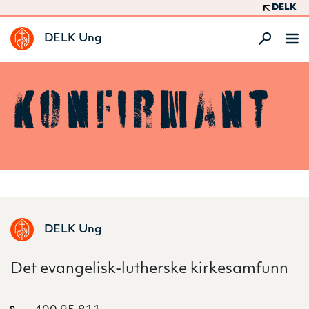
DELK
DELK Ung
Konfirmant
DELK Ung
Det evangelisk-lutherske kirkesamfunn