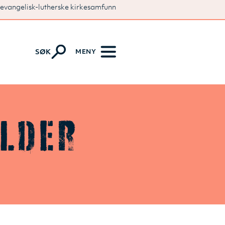
 evangelisk-lutherske kirkesamfunn
MENY
SØK
lder