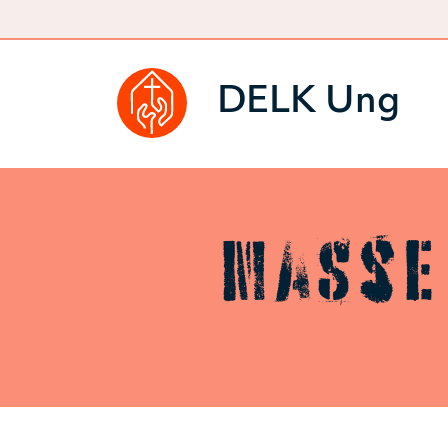
DELK Ung
Masse