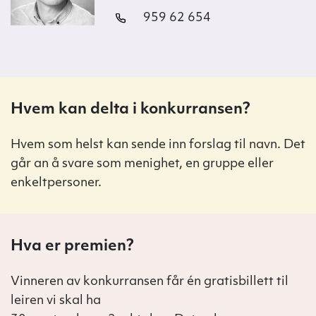
959 62 654
Hvem kan delta i konkurransen?
Hvem som helst kan sende inn forslag til navn. Det
går an å svare som menighet, en gruppe eller
enkeltpersoner.
Hva er premien?
Vinneren av konkurransen får én gratisbillett til
leiren vi skal ha