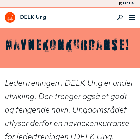
DELK
DELK Ung
Navnekonkurranse!
Ledertreningen i DELK Ung er under
utvikling. Den trenger også et godt
og fengende navn. Ungdomsrådet
utlyser derfor en navnekonkurranse
for ledertreningen i DELK Ung.