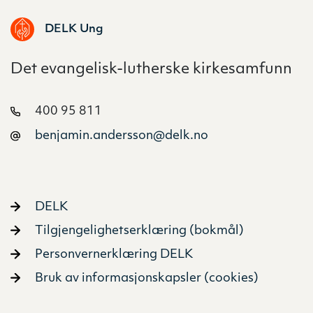
DELK Ung
Det evangelisk-lutherske kirkesamfunn
400 95 811
benjamin.andersson@delk.no
DELK
Tilgjengelighetserklæring (bokmål)
Personvernerklæring DELK
Bruk av informasjonskapsler (cookies)