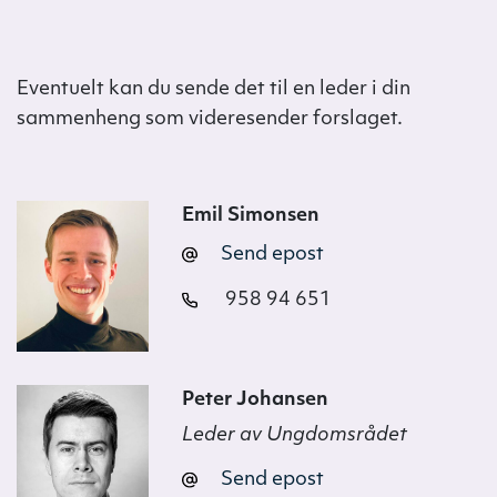
Eventuelt kan du sende det til en leder i din
sammenheng som videresender forslaget.
Emil Simonsen
Send epost
958 94 651
Peter Johansen
Leder av Ungdomsrådet
Send epost