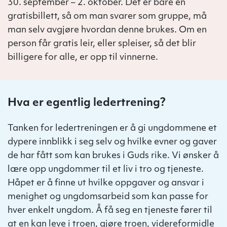
30. september – 2. oktober. Det er bare en
gratisbillett, så om man svarer som gruppe, må
man selv avgjøre hvordan denne brukes. Om en
person får gratis leir, eller spleiser, så det blir
billigere for alle, er opp til vinnerne.
Hva er egentlig ledertrening?
Tanken for ledertreningen er å gi ungdommene et
dypere innblikk i seg selv og hvilke evner og gaver
de har fått som kan brukes i Guds rike. Vi ønsker å
lære opp ungdommer til et liv i tro og tjeneste.
Håpet er å finne ut hvilke oppgaver og ansvar i
menighet og ungdomsarbeid som kan passe for
hver enkelt ungdom. Å få seg en tjeneste fører til
at en kan leve i troen, gjøre troen, videreformidle