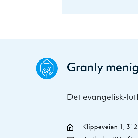
Granly meni
Det evangelisk-lu
Klippeveien 1, 31