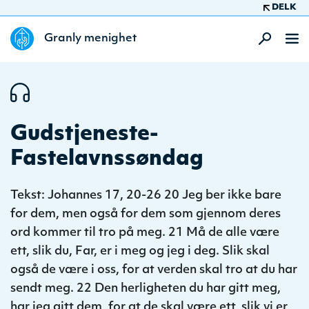
DELK
Granly menighet
Gudstjeneste-
Fastelavnssøndag
Tekst: Johannes 17, 20-26 20 Jeg ber ikke bare
for dem, men også for dem som gjennom deres
ord kommer til tro på meg. 21 Må de alle være
ett, slik du, Far, er i meg og jeg i deg. Slik skal
også de være i oss, for at verden skal tro at du har
sendt meg. 22 Den herligheten du har gitt meg,
har jeg gitt dem, for at de skal være ett, slik vi er