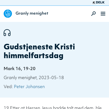
DELK
Granly menighet
Gudstjeneste Kristi
himmelfartsdag
Mark 16, 19-20
Granly menighet, 2023-05-18
Ved:
Peter Johansen
19 Etter at Herren Jesus hadde talt med dem, ble