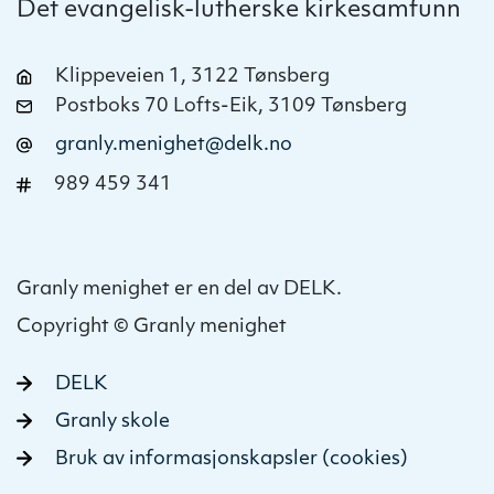
Det evangelisk-lutherske kirkesamfunn
Klippeveien 1, 3122 Tønsberg
Postboks 70 Lofts-Eik, 3109 Tønsberg
granly.menighet@delk.no
989 459 341
Granly menighet er en del av DELK.
Copyright © Granly menighet
DELK
Granly skole
Bruk av informasjonskapsler (cookies)