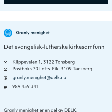
Granly menighet
Det evangelisk-lutherske kirkesamfunn
Klippeveien 1, 3122 Tønsberg
Postboks 70 Lofts-Eik, 3109 Tønsberg
granly.menighet@delk.no
989 459 341
Granly menighet er en del av DELK.