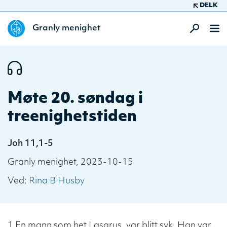
DELK
Granly menighet
Møte 20. søndag i
treenighetstiden
Joh 11,1-5
Granly menighet, 2023-10-15
Ved:
Rina B Husby
1 En mann som het Lasarus, var blitt syk. Han var