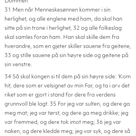
Dommen
31 Men når Menneskesønnen kommer i sin
herlighet, og alle englene med ham, da skal han
sitte på sin trone i herlighet, 32 og alle folkeslag
skal samles foran ham. Han skal skille dem fra
hverandre, som en gjeter skiller sauene fra geitene,
33 og stille sauene på sin høyre side og geitene på
sin venstre.
34 Så skal kongen si til dem på sin høyre side: ‘Kom
hit, dere som er velsignet av min Far, og ta i arv det
riket som er gjort i stand for dere fra verdens
grunnvoll ble lagt. 35 For jeg var sulten, og dere ga
meg mat; jeg var tørst, og dere ga meg drikke; jeg
var fremmed, og dere tok imot meg; 36 jeg var
naken, og dere kledde meg; jeg var syk, og dere så