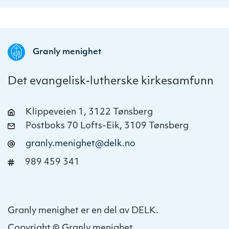
Granly menighet
Det evangelisk-lutherske kirkesamfunn
Klippeveien 1, 3122 Tønsberg
Postboks 70 Lofts-Eik, 3109 Tønsberg
granly.menighet@delk.no
989 459 341
Granly menighet er en del av DELK.
Copyright © Granly menighet