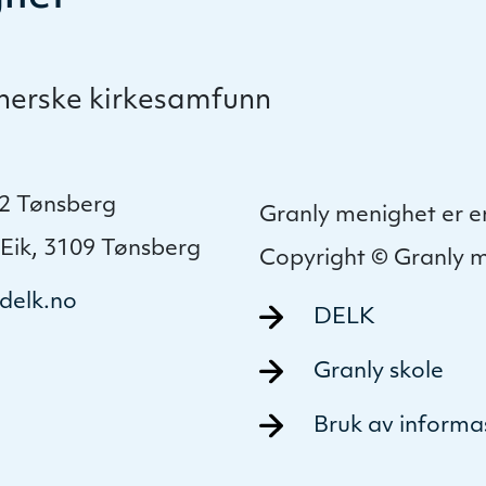
therske kirkesamfunn
22 Tønsberg
Granly menighet er e
-Eik, 3109 Tønsberg
Copyright © Granly 
delk.no
DELK
Granly skole
Bruk av informa