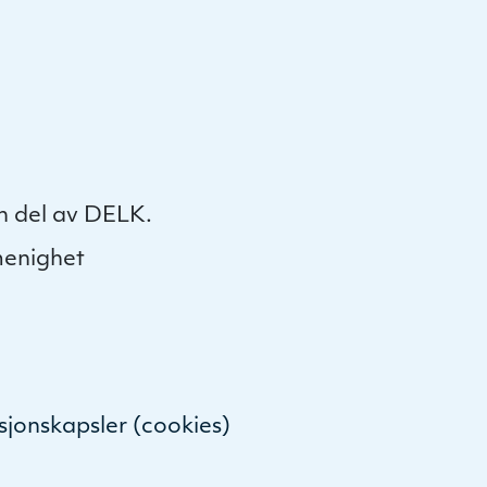
n del av DELK.
menighet
sjonskapsler (cookies)