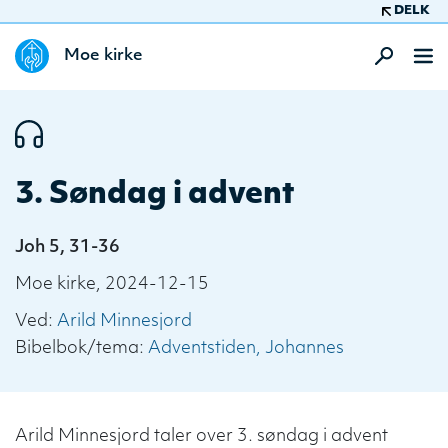
DELK
Moe kirke
3. Søndag i advent
Joh 5, 31-36
Moe kirke, 2024-12-15
Ved:
Arild Minnesjord
Bibelbok/tema:
Adventstiden
Johannes
Arild Minnesjord taler over 3. søndag i advent