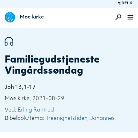
DELK
Moe kirke
Familiegudstjeneste
Vingårdssøndag
Joh 13,1-17
Moe kirke, 2021-08-29
Ved:
Erling Rantrud
Bibelbok/tema:
Treenighetstiden
Johannes