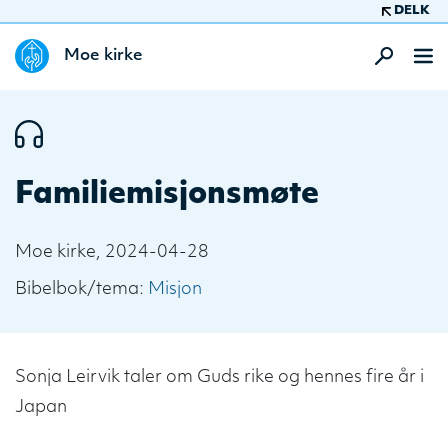
DELK
Moe kirke
Familiemisjonsmøte
Moe kirke, 2024-04-28
Bibelbok/tema:
Misjon
Sonja Leirvik taler om Guds rike og hennes fire år i
Japan