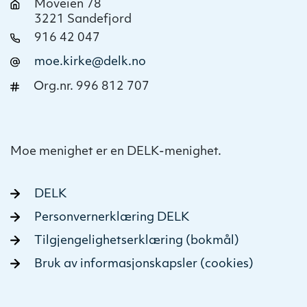
Moveien 78
3221 Sandefjord
916 42 047
moe.kirke@delk.no
Org.nr. 996 812 707
Moe menighet er en DELK-menighet.
DELK
Personvernerklæring DELK
Tilgjengelighetserklæring (bokmål)
Bruk av informasjonskapsler (cookies)