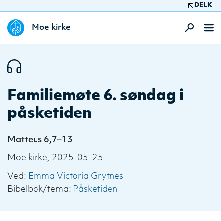
DELK
Moe kirke
Familiemøte 6. søndag i
påsketiden
Matteus 6,7–13
Moe kirke, 2025-05-25
Ved:
Emma Victoria Grytnes
Bibelbok/tema:
Påsketiden