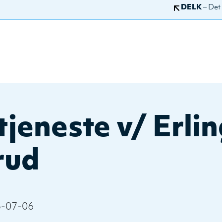
DELK
– Det
jeneste v/ Erli
rud
5-07-06