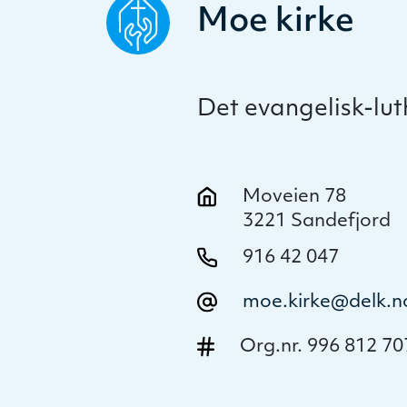
Moe kirke
Det evangelisk-lu
Moveien 78
3221 Sandefjord
916 42 047
moe.kirke@delk.n
Org.nr. 996 812 70