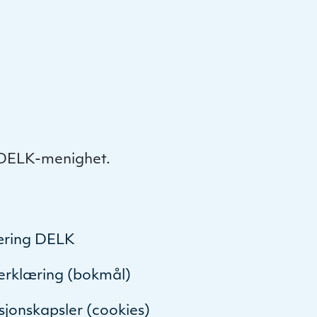
volume.
 DELK-menighet.
æring DELK
serklæring (bokmål)
sjonskapsler (cookies)