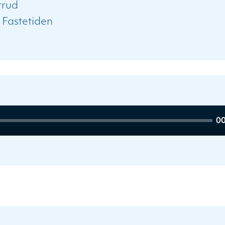
trud
:
Fastetiden
To
00
du