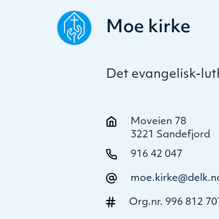
Moe kirke
Det evangelisk-lu
Moveien 78
3221 Sandefjord
916 42 047
moe.kirke@delk.n
Org.nr. 996 812 70