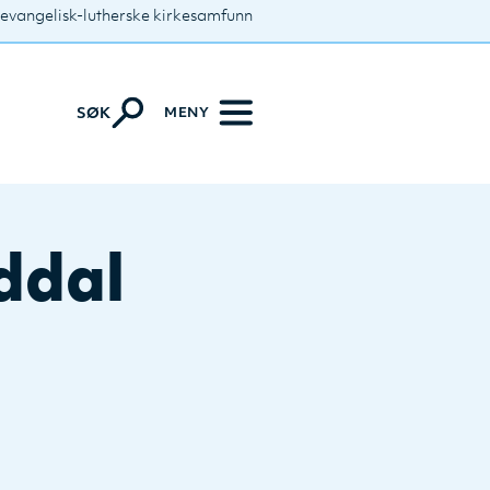
 evangelisk-lutherske kirkesamfunn
MENY
SØK
ddal