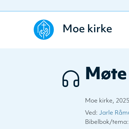
Moe kirke
Møte
Moe kirke, 202
Ved:
Jarle Råm
Bibelbok/tema