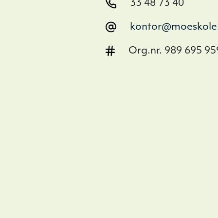
33 48 73 40
kontor@moeskole
Org.nr. 989 695 95