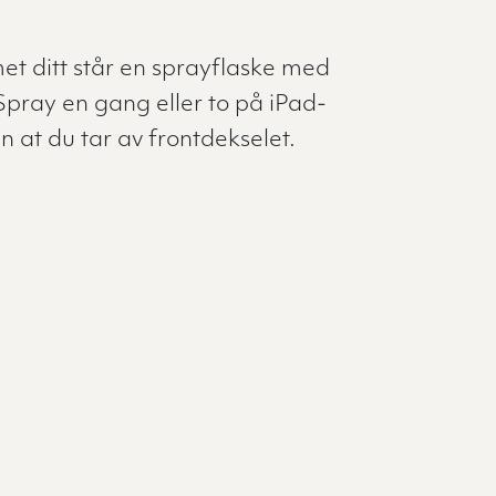
et ditt står en sprayflaske med
Spray en gang eller to på iPad-
n at du tar av frontdekselet.