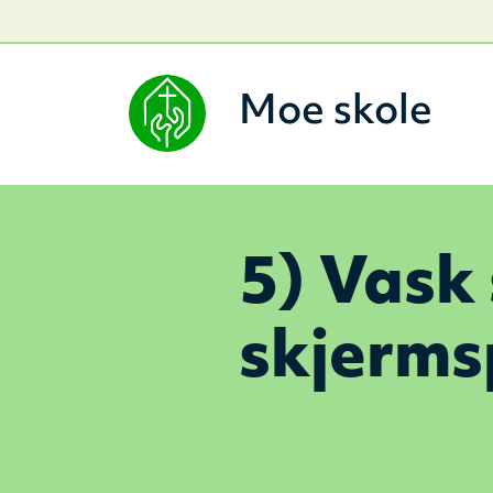
Moe skole
5) Vask
skjerms