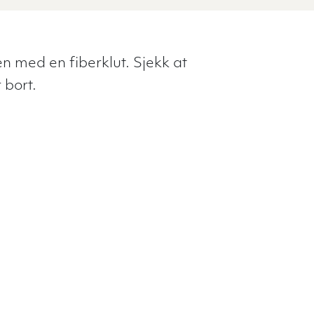
n med en fiberklut. Sjekk at
 bort.