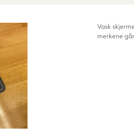
Vask skjerme
merkene går