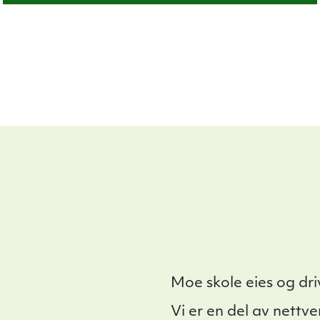
Moe skole eies og dr
Vi er en del av nettv