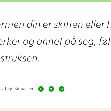
rmen din er skitten eller 
rker og annet på seg, fø
struksen.
t: Terje Simonsen