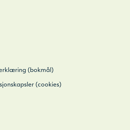
serklæring (bokmål)
sjonskapsler (cookies)