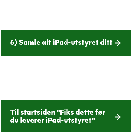
6) Samle alt iPad-utstyret ditt
Til startsiden "Fiks dette før
du leverer iPad-utstyret"