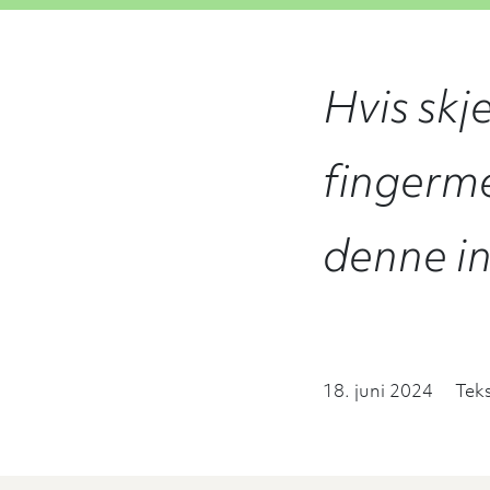
Hvis skje
fingerme
denne in
18. juni 2024
Teks