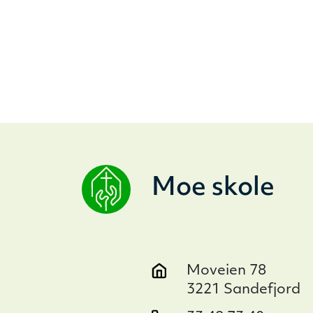
Moe skole
Moveien 78
3221 Sandefjord