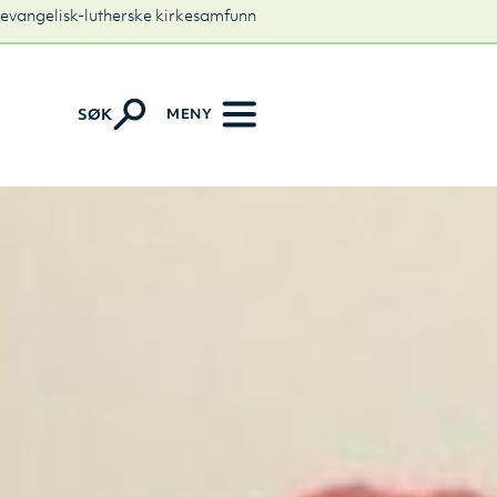
 evangelisk-lutherske kirkesamfunn
MENY
SØK