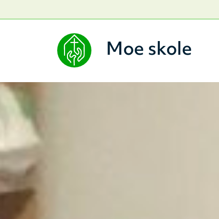
Moe skole