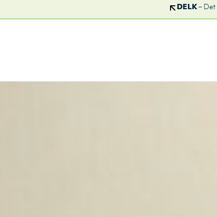
DELK
– Det