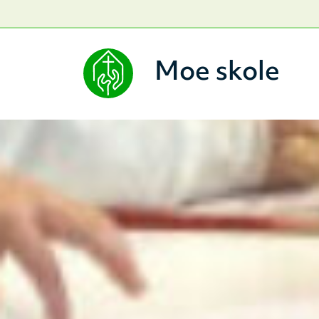
Moe skole