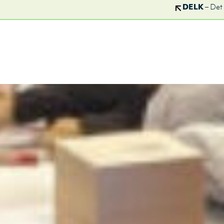
DELK
– Det