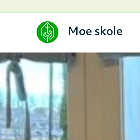
Moe skole