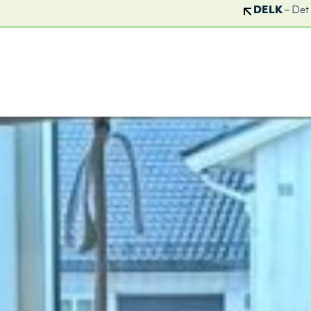
DELK
– Det