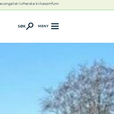
 evangelisk-lutherske kirkesamfunn
MENY
SØK