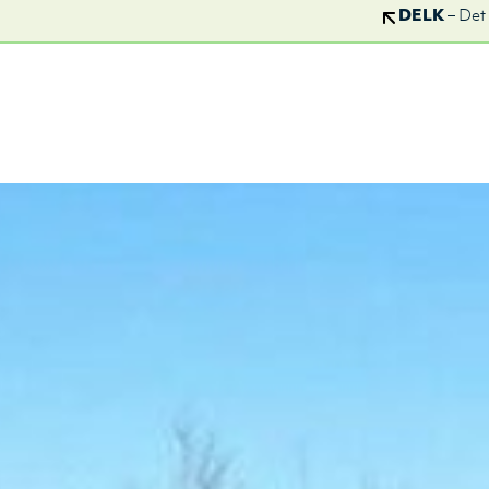
DELK
– Det