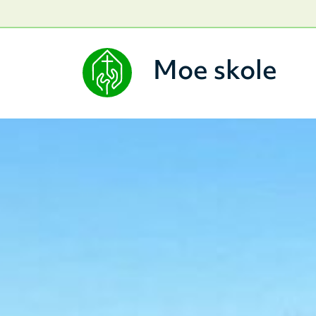
Moe skole