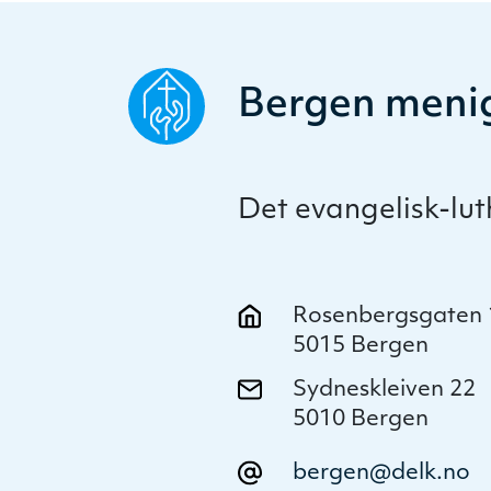
Bergen meni
Det evangelisk-lu
Rosenbergsgaten 
5015 Bergen
Sydneskleiven 22
5010 Bergen
bergen@delk.no