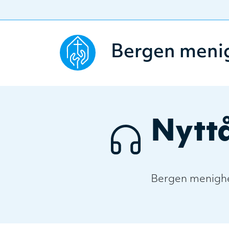
Bergen meni
Nytt
Bergen menighe