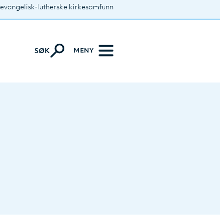
 evangelisk-lutherske kirkesamfunn
MENY
SØK