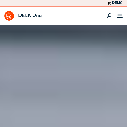
DELK
DELK Ung