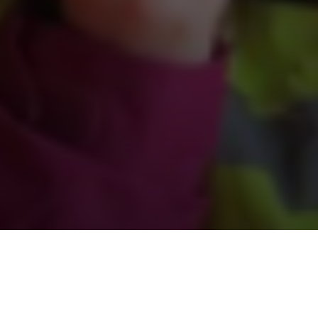
grunn.