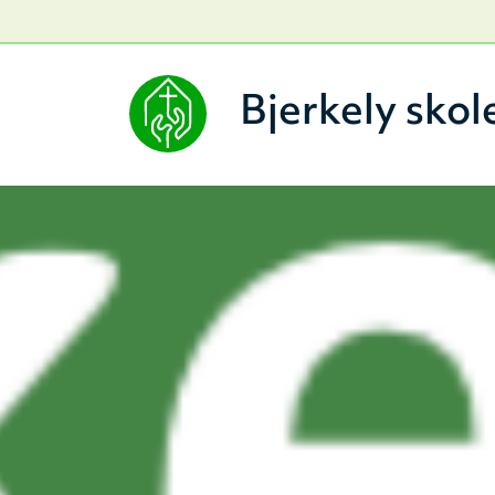
Bjerkely skol