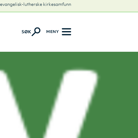
 evangelisk-lutherske kirkesamfunn
MENY
SØK