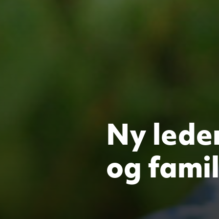
Ny lede
og fami