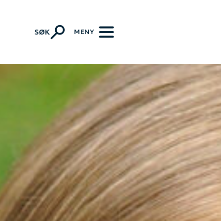
MENY
SØK