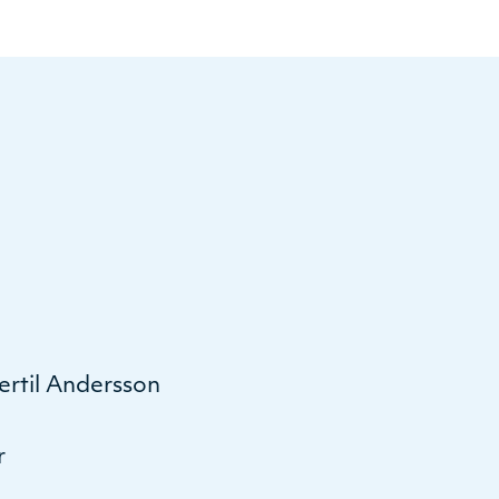
ertil Andersson
r