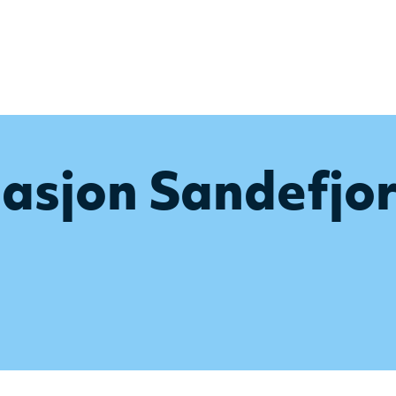
asjon Sandefjor