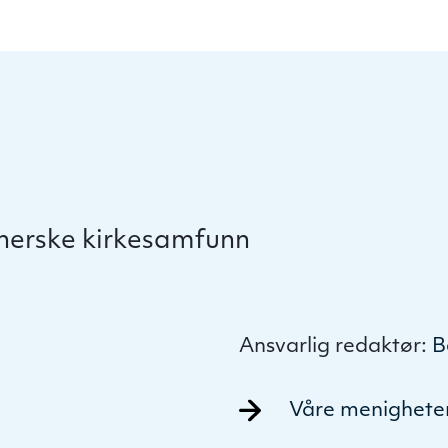
therske kirkesamfunn
Ansvarlig redaktør:
B
Våre menighete