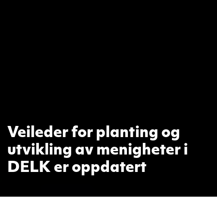
Veileder for planting og
utvikling av menigheter i
DELK er oppdatert