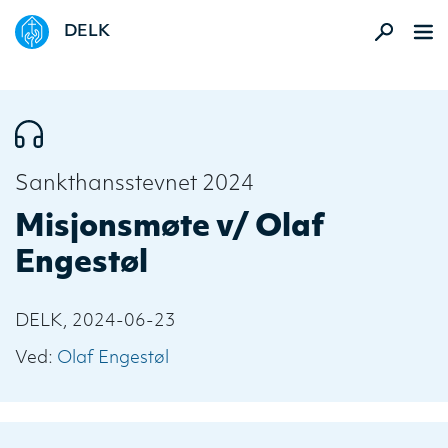
DELK
Sankthansstevnet 2024
Misjonsmøte v/ Olaf
Engestøl
DELK, 2024-06-23
Ved:
Olaf Engestøl