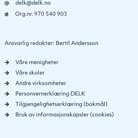
delk@delk.no
Org.nr. 970 540 903
Ansvarlig redaktør:
Bertil Andersson
Våre menigheter
Våre skoler
Andre virksomheter
Personvernerklæring DELK
Tilgjengelighetserklæring (bokmål)
Bruk av informasjonskapsler (cookies)