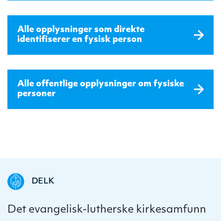
Alle opplysninger som direkte
identifiserer en fysisk person
Alle offentlige opplysninger om fysiske
personer
DELK
Det evangelisk-lutherske kirkesamfunn