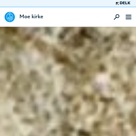
DELK
Moe kirke