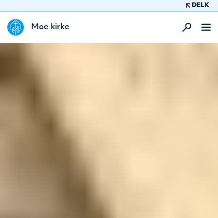
DELK
Moe kirke