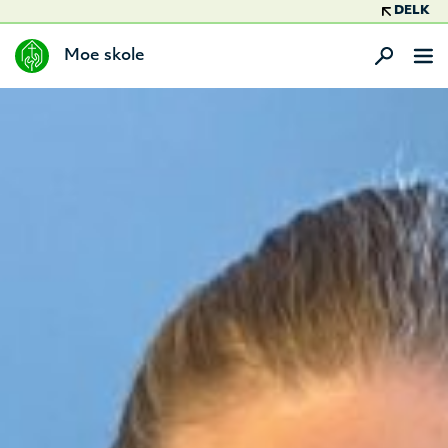
DELK
Moe skole