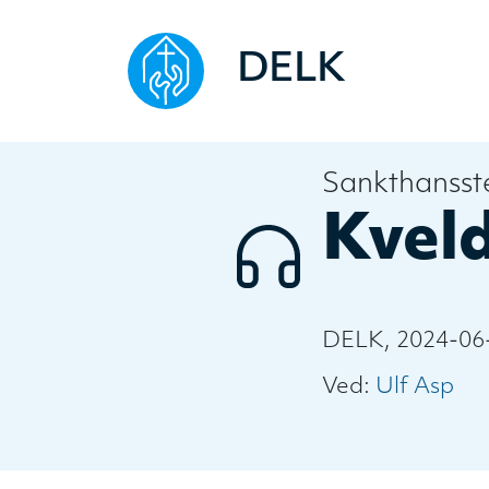
DELK
Sankthansst
Kveld
DELK, 2024-06
Ved:
Ulf Asp